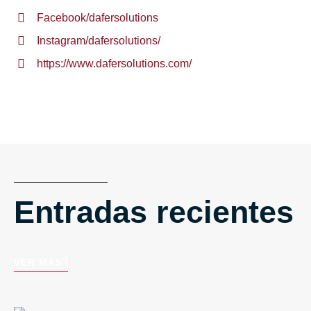
Facebook/dafersolutions
Instagram/dafersolutions/
https://www.dafersolutions.com/
Entradas recientes
VER MÁS