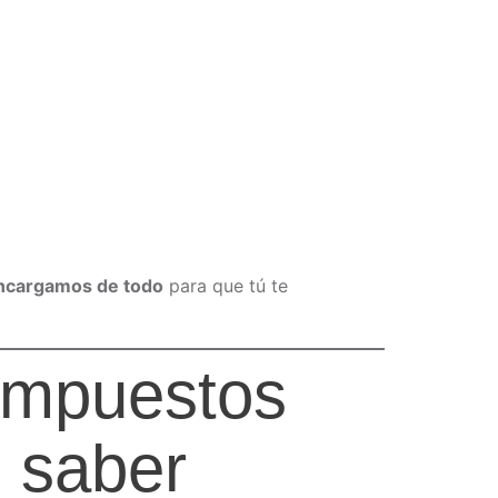
ncargamos de todo
para que tú te
 impuestos
s saber