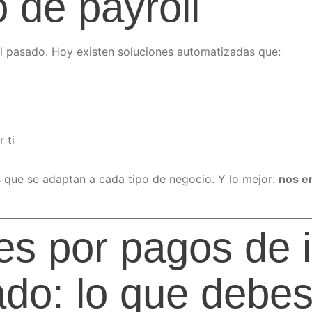
 de payroll
l pasado. Hoy existen soluciones automatizadas que:
 ti
 que se adaptan a cada tipo de negocio. Y lo mejor:
nos e
nes por pagos de
ado: lo que debe