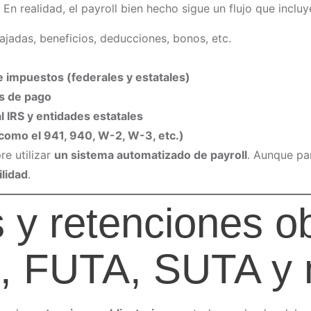
En realidad, el payroll bien hecho sigue un flujo que incluy
bajadas, beneficios, deducciones, bonos, etc.
e impuestos (federales y estatales)
s de pago
 IRS y entidades estatales
(como el 941, 940, W-2, W-3, etc.)
e utilizar
un sistema automatizado de payroll
. Aunque par
ilidad
.
 y retenciones ob
CA, FUTA, SUTA y