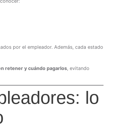
conocer:
ados por el empleador. Además, cada estado
n retener y cuándo pagarlos
, evitando
pleadores: lo
o