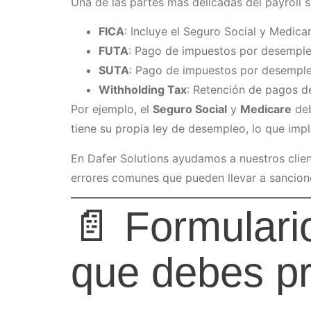
Una de las partes más delicadas del payroll 
FICA
: Incluye el Seguro Social y Medica
FUTA
: Pago de impuestos por desemple
SUTA
: Pago de impuestos por desempleo
Withholding Tax
: Retención de pagos d
Por ejemplo, el
Seguro Social
y
Medicare
deb
tiene su propia ley de desempleo, lo que imp
En Dafer Solutions ayudamos a nuestros clien
errores comunes que pueden llevar a sancione
📄 Formulari
que debes pr