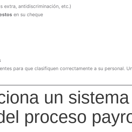
 extra, antidiscriminación, etc.)
estos
en su cheque
s
ientes para que clasifiquen correctamente a su personal. U
ciona un sistema
del proceso payro