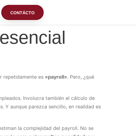
CONTÁCTO
esencial
ar repetidamente es
«payroll»
. Pero, ¿qué
mpleados. Involucra también el cálculo de
s. Y aunque parezca sencillo, en realidad es
timan la complejidad del payroll. No se