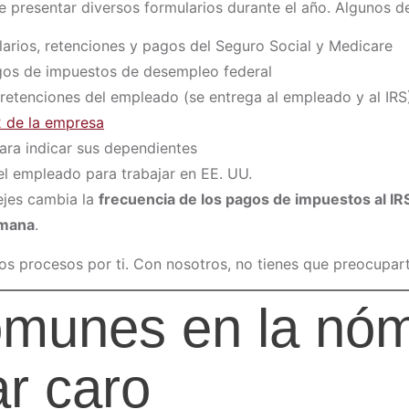
 presentar diversos formularios durante el año. Algunos d
larios, retenciones y pagos del Seguro Social y Medicare
gos de impuestos de desempleo federal
 retenciones del empleado (se entrega al empleado y al IRS
 de la empresa
para indicar sus dependientes
 del empleado para trabajar en EE. UU.
jes cambia la
frecuencia de los pagos de impuestos al IR
emana
.
s procesos por ti. Con nosotros, no tienes que preocuparte
omunes en la nóm
r caro