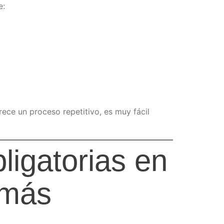
e:
ece un proceso repetitivo, es muy fácil
ligatorias en
 más