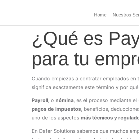
Home
Nuestros Ser
¿Qué es Payr
para tu emp
Cuando empiezas a contratar empleados en t
significa exactamente este término y por qué
Payroll
, o
nómina
, es el proceso mediante el
pagos de impuestos
, beneficios, deduccione
uno de los aspectos
más técnicos y regulad
En Dafer Solutions sabemos que muchos empr