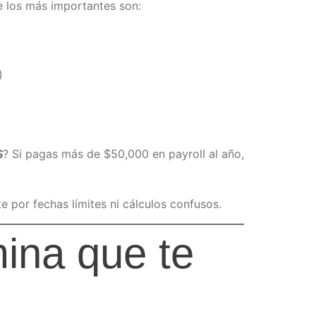
e los más importantes son:
)
S
? Si pagas más de $50,000 en payroll al año,
 por fechas límites ni cálculos confusos.
ina que te