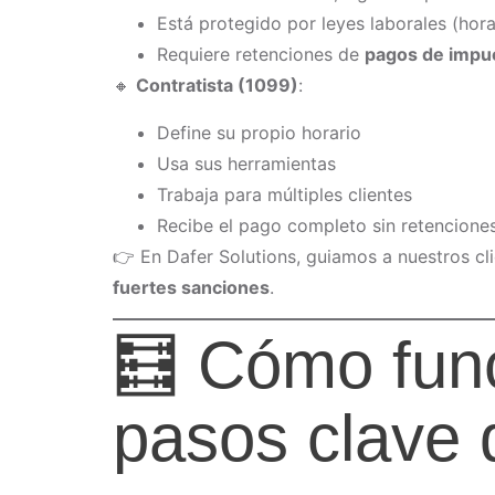
Está protegido por leyes laborales (horas
Requiere retenciones de
pagos de impu
🔸
Contratista (1099)
:
Define su propio horario
Usa sus herramientas
Trabaja para múltiples clientes
Recibe el pago completo sin retencione
👉 En Dafer Solutions, guiamos a nuestros cl
fuertes sanciones
.
🧮 Cómo fun
pasos clave 