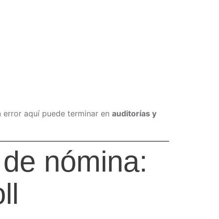
n error aquí puede terminar en
auditorías y
 de nómina:
ll