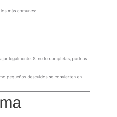
e los más comunes:
ajar legalmente. Si no lo completas, podrías
ómo pequeños descuidos se convierten en
tema