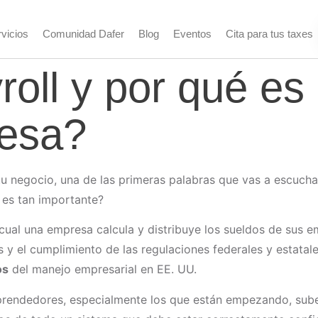
vicios
Comunidad Dafer
Blog
Eventos
Cita para tus taxes
oll y por qué es 
resa?
u negocio, una de las primeras palabras que vas a escuch
 es tan importante?
 cual una empresa calcula y distribuye los sueldos de sus e
s y el cumplimiento de las regulaciones federales y estatale
os
del manejo empresarial en EE. UU.
endedores, especialmente los que están empezando, subes