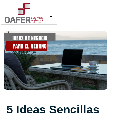
Nuestros Servicios
Comunidad Dafer
Cita para tus taxes
5 Ideas Sencillas