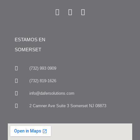
ESTAMOS EN
SOMERSET
(732) 993 0909
(732) 819-1626
info@dafersolutions.com
2 Camner Ave Suite 3 Somerset NJ 08873