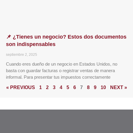
📌 ¿Tienes un negocio? Estos dos documentos
son indispensables
septiembre 2, 2025
Cuando eres dueño de un negocio en Estados Unidos, no
basta con guardar facturas o registrar ventas de manera
informal. Para presentar tus impuestos correctamente
« PREVIOUS
1
2
3
4
5
6
7
8
9
10
NEXT »