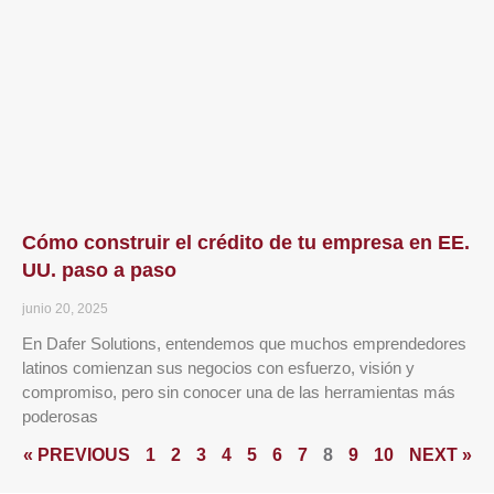
Cómo construir el crédito de tu empresa en EE.
UU. paso a paso
junio 20, 2025
En Dafer Solutions, entendemos que muchos emprendedores
latinos comienzan sus negocios con esfuerzo, visión y
compromiso, pero sin conocer una de las herramientas más
poderosas
« PREVIOUS
1
2
3
4
5
6
7
8
9
10
NEXT »