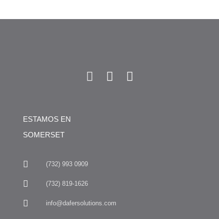
ESTAMOS EN
SOMERSET
(732) 993 0909
(732) 819-1626
info@dafersolutions.com