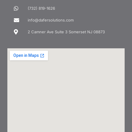
(732) 819-1626
info@dafersolutions.com
2 Camner Ave Suite 3 Somerset NJ 08873