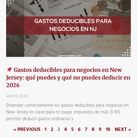
Gastos deducibles para negocios en New
Jersey: qué puedes y qué no puedes deducir en
2026
abril 9, 2026
Entender correctamente los gastos deducibles para negocios en
New Jersey es clave para no pagar impuestos de más. El IRS
permite deducir gastos ordinarios y
« PREVIOUS
1
2
3
4
5
6
7
8
9
10
NEXT »