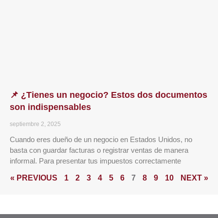
📌 ¿Tienes un negocio? Estos dos documentos
son indispensables
septiembre 2, 2025
Cuando eres dueño de un negocio en Estados Unidos, no
basta con guardar facturas o registrar ventas de manera
informal. Para presentar tus impuestos correctamente
« PREVIOUS
1
2
3
4
5
6
7
8
9
10
NEXT »