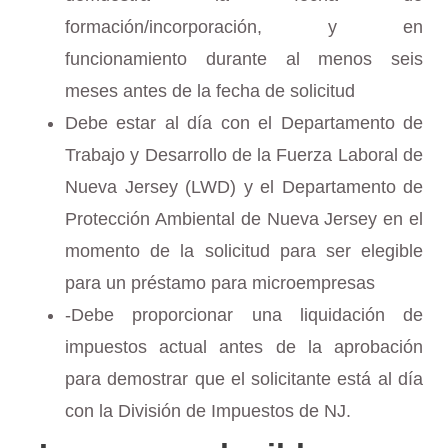
formación/incorporación, y en
funcionamiento durante al menos seis
meses antes de la fecha de solicitud
Debe estar al día con el Departamento de
Trabajo y Desarrollo de la Fuerza Laboral de
Nueva Jersey (LWD) y el Departamento de
Protección Ambiental de Nueva Jersey en el
momento de la solicitud para ser elegible
para un préstamo para microempresas
-Debe proporcionar una liquidación de
impuestos actual antes de la aprobación
para demostrar que el solicitante está al día
con la División de Impuestos de NJ.