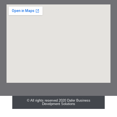
© All rights reserved 2020 Dafer Business
Develpment Solutions