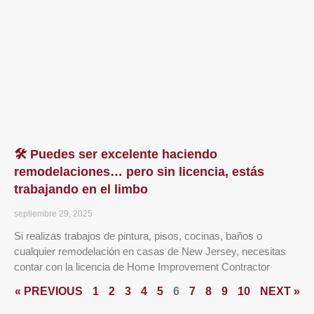
🛠️ Puedes ser excelente haciendo
remodelaciones… pero sin licencia, estás
trabajando en el limbo
septiembre 29, 2025
Si realizas trabajos de pintura, pisos, cocinas, baños o
cualquier remodelación en casas de New Jersey, necesitas
contar con la licencia de Home Improvement Contractor
« PREVIOUS
1
2
3
4
5
6
7
8
9
10
NEXT »