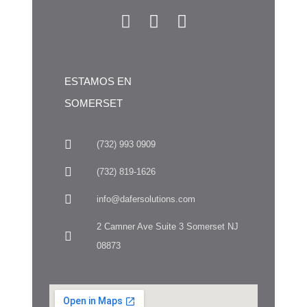
ESTAMOS EN
SOMERSET
(732) 993 0909
(732) 819-1626
info@dafersolutions.com
2 Camner Ave Suite 3 Somerset NJ
08873