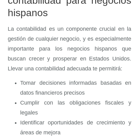
contabilidad para negocios
hispanos
La contabilidad es un componente crucial en la
gestión de cualquier negocio, y es especialmente
importante para los negocios hispanos que
buscan crecer y prosperar en Estados Unidos.
Llevar una contabilidad adecuada te permitirá:
Tomar decisiones informadas basadas en
datos financieros precisos
Cumplir con las obligaciones fiscales y
legales
Identificar oportunidades de crecimiento y
áreas de mejora