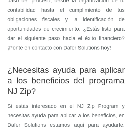
paso del proceso, desde la organización de tu
contabilidad hasta el cumplimiento de tus
obligaciones fiscales y la identificación de
oportunidades de crecimiento. ¿Estás listo para
dar el siguiente paso hacia el éxito financiero?
¡Ponte en contacto con Dafer Solutions hoy!
¿Necesitas ayuda para aplicar
a los beneficios del programa
NJ Zip?
Si estás interesado en el NJ Zip Program y
necesitas ayuda para aplicar a los beneficios, en
Dafer Solutions estamos aquí para ayudarte.