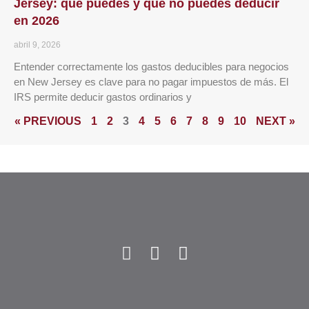
Jersey: qué puedes y qué no puedes deducir
en 2026
abril 9, 2026
Entender correctamente los gastos deducibles para negocios
en New Jersey es clave para no pagar impuestos de más. El
IRS permite deducir gastos ordinarios y
« PREVIOUS
1
2
3
4
5
6
7
8
9
10
NEXT »