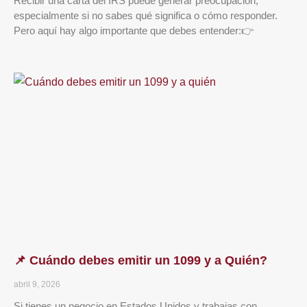
Recibir una carta del IRS puede generar preocupación,
especialmente si no sabes qué significa o cómo responder.
Pero aquí hay algo importante que debes entender:👉
📌 Cuándo debes emitir un 1099 y a Quién?
abril 9, 2026
Si tienes un negocio en Estados Unidos y trabajas con