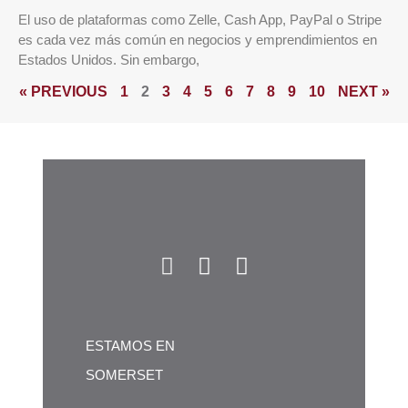
El uso de plataformas como Zelle, Cash App, PayPal o Stripe
es cada vez más común en negocios y emprendimientos en
Estados Unidos. Sin embargo,
« PREVIOUS
1
2
3
4
5
6
7
8
9
10
NEXT »
ESTAMOS EN
SOMERSET