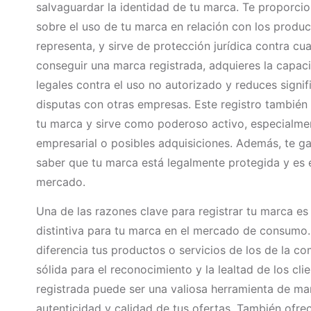
salvaguardar la identidad de tu marca. Te proporci
sobre el uso de tu marca en relación con los produc
representa, y sirve de protección jurídica contra cua
conseguir una marca registrada, adquieres la capa
legales contra el uso no autorizado y reduces signif
disputas con otras empresas. Este registro también
tu marca y sirve como poderoso activo, especialme
empresarial o posibles adquisiciones. Además, te gar
saber que tu marca está legalmente protegida y es 
mercado.
Una de las razones clave para registrar tu marca es
distintiva para tu marca en el mercado de consumo.
diferencia tus productos o servicios de los de la c
sólida para el reconocimiento y la lealtad de los cl
registrada puede ser una valiosa herramienta de mar
autenticidad y calidad de tus ofertas. También ofre