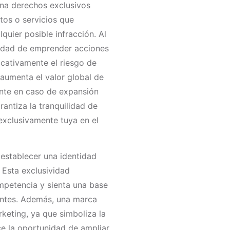
ona derechos exclusivos
tos o servicios que
lquier posible infracción. Al
cidad de emprender acciones
icativamente el riesgo de
 aumenta el valor global de
nte en caso de expansión
antiza la tranquilidad de
exclusivamente tuya en el
 establecer una identidad
 Esta exclusividad
ompetencia y sienta una base
ientes. Además, una marca
keting, ya que simboliza la
ce la oportunidad de ampliar