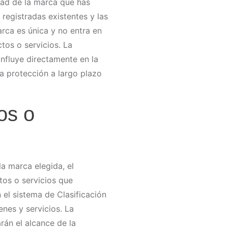
dad de la marca que has
registradas existentes y las
rca es única y no entra en
tos o servicios. La
nfluye directamente en la
la protección a largo plazo
os o
a marca elegida, el
tos o servicios que
el sistema de Clasificación
enes y servicios. La
rán el alcance de la