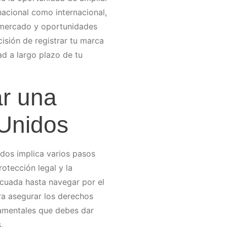
 nacional como internacional,
l mercado y oportunidades
cisión de registrar tu marca
dad a largo plazo de tu
ar una
Unidos
dos implica varios pasos
otección legal y la
ecuada hasta navegar por el
ra asegurar los derechos
amentales que debes dar
.