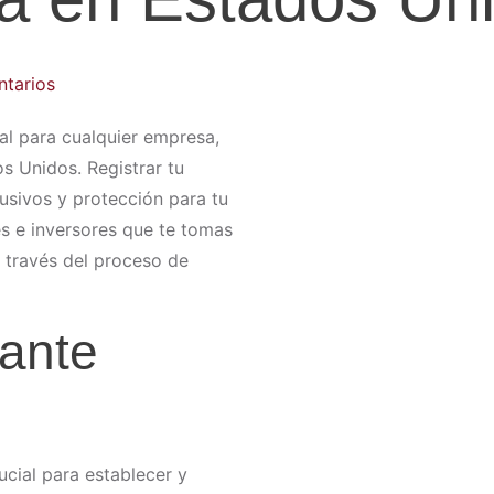
tarios
al para cualquier empresa,
s Unidos. Registrar tu
usivos y protección para tu
es e inversores que te tomas
a través del proceso de
tante
cial para establecer y