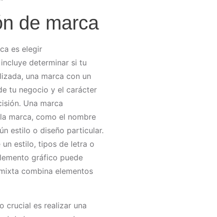
ón de marca
ca es elegir
ncluye determinar si tu
lizada, una marca con un
e tu negocio y el carácter
ecisión. Una marca
e la marca, como el nombre
n estilo o diseño particular.
un estilo, tipos de letra o
elemento gráfico puede
a mixta combina elementos
 crucial es realizar una