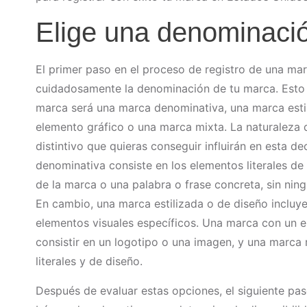
Elige una denominaci
El primer paso en el proceso de registro de una mar
cuidadosamente la denominación de tu marca. Esto i
marca será una marca denominativa, una marca esti
elemento gráfico o una marca mixta. La naturaleza d
distintivo que quieras conseguir influirán en esta d
denominativa consiste en los elementos literales d
de la marca o una palabra o frase concreta, sin ningú
En cambio, una marca estilizada o de diseño incluye 
elementos visuales específicos. Una marca con un 
consistir en un logotipo o una imagen, y una marc
literales y de diseño.
Después de evaluar estas opciones, el siguiente paso