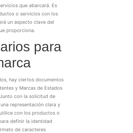
ervicios que abarcará. Es
ductos o servicios con los
erá un aspecto clave del
que proporciona.
rios para
marca
idos, hay ciertos documentos
atentes y Marcas de Estados
Junto con la solicitud de
 una representación clara y
tilice con los productos o
ara definir la identidad
ormato de caracteres