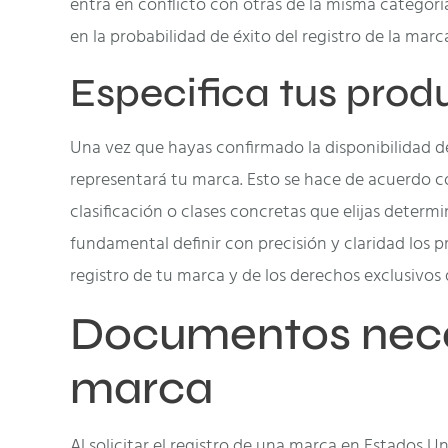
entra en conflicto con otras de la misma categorí
en la probabilidad de éxito del registro de la marc
Especifica tus produ
Una vez que hayas confirmado la disponibilidad de
representará tu marca. Esto se hace de acuerdo con
clasificación o clases concretas que elijas determ
fundamental definir con precisión y claridad los p
registro de tu marca y de los derechos exclusivos
Documentos neces
marca
Al solicitar el registro de una marca en Estados 