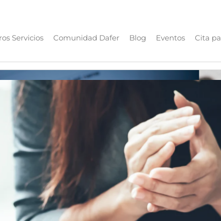
os Servicios
Comunidad Dafer
Blog
Eventos
Cita pa