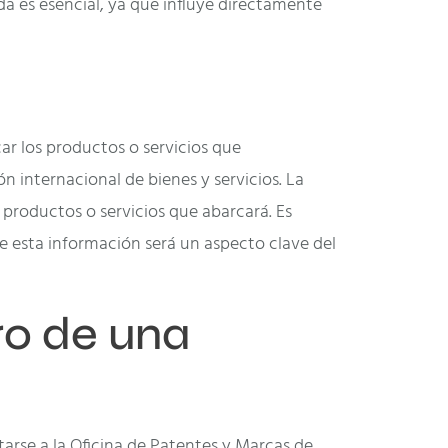
da es esencial, ya que influye directamente
ar los productos o servicios que
n internacional de bienes y servicios. La
e productos o servicios que abarcará. Es
ue esta información será un aspecto clave del
ro de una
arse a la Oficina de Patentes y Marcas de