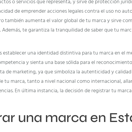
ctos o servicios que representa, y sirve de protección jurídi
acidad de emprender acciones legales contra el uso no auto
stro también aumenta el valor global de tu marca y sirve c
. Además, te garantiza la tranquilidad de saber que tu mar
es establecer una identidad distintiva para tu marca en el
competencia y sienta una base sólida para el reconocimiento 
a de marketing, ya que simboliza la autenticidad y calidad 
 de tu marca, tanto a nivel nacional como internacional, al
ias. En última instancia, la decisión de registrar tu marca e
trar una marca en Es