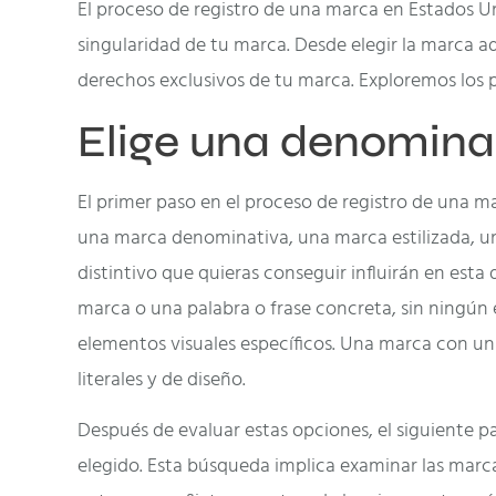
El proceso de registro de una marca en Estados Un
singularidad de tu marca. Desde elegir la marca a
derechos exclusivos de tu marca. Exploremos los 
Elige una denomin
El primer paso en el proceso de registro de una 
una marca denominativa, una marca estilizada, un
distintivo que quieras conseguir influirán en est
marca o una palabra o frase concreta, sin ningún es
elementos visuales específicos. Una marca con u
literales y de diseño.
Después de evaluar estas opciones, el siguiente p
elegido. Esta búsqueda implica examinar las marca