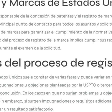
s y Marcas de Estados U
sponsable de la concesión de patentes y el registro de ma
 principal punto de contacto para todos los asuntos y solici
es de marcas para garantizar el cumplimiento de la normativa
o del proceso de registro de la marca implica cumplir sus r
rante el examen de la solicitud.
 del proceso de regis
ados Unidos suele constar de varias fases y puede variar en 
s impugnaciones u objeciones planteadas por la USPTO o terce
conclusión. En los casos en que no surjan problemas u objec
Sin embargo, si surgen impugnaciones o requisitos adicional
 un resultado satisfactorio.