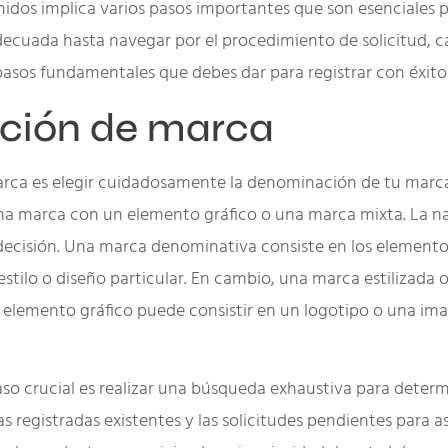
idos implica varios pasos importantes que son esenciales pa
decuada hasta navegar por el procedimiento de solicitud, ca
pasos fundamentales que debes dar para registrar con éxito
ación de marca
marca es elegir cuidadosamente la denominación de tu marca.
a marca con un elemento gráfico o una marca mixta. La nat
a decisión. Una marca denominativa consiste en los elemento
tilo o diseño particular. En cambio, una marca estilizada o 
n elemento gráfico puede consistir en un logotipo o una i
aso crucial es realizar una búsqueda exhaustiva para determ
s registradas existentes y las solicitudes pendientes para 