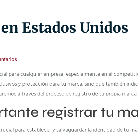
 en Estados Unidos
ntarios
ucial para cualquier empresa, especialmente en el competit
usivos y protección para tu marca, sino que también indica
uiaremos a través del proceso de registro de tu propia marca
tante registrar tu m
rucial para establecer y salvaguardar la identidad de tu m