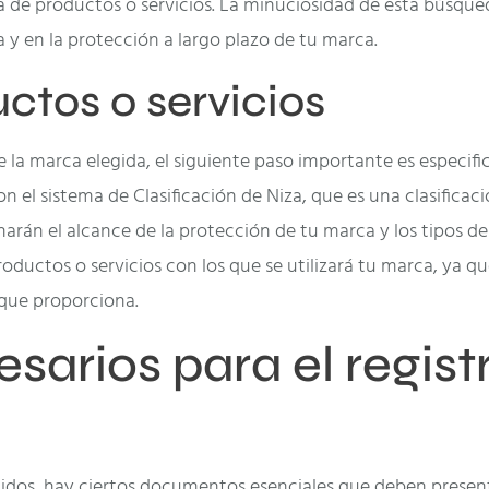
a de productos o servicios. La minuciosidad de esta búsque
a y en la protección a largo plazo de tu marca.
ctos o servicios
 la marca elegida, el siguiente paso importante es especific
 el sistema de Clasificación de Niza, que es una clasificació
inarán el alcance de la protección de tu marca y los tipos d
roductos o servicios con los que se utilizará tu marca, ya q
 que proporciona.
arios para el regist
Unidos, hay ciertos documentos esenciales que deben present