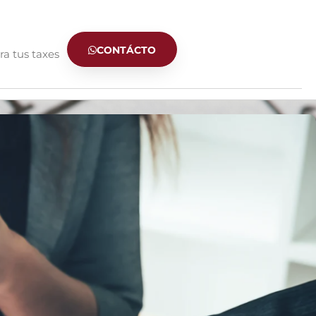
CONTÁCTO
ra tus taxes