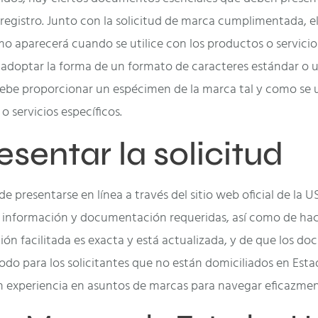
 registro. Junto con la solicitud de marca cumplimentada, e
mo aparecerá cuando se utilice con los productos o servicio
ele adoptar la forma de un formato de caracteres estándar o
e debe proporcionar un espécimen de la marca tal y como se
o servicios específicos.
entar la solicitud
e presentarse en línea a través del sitio web oficial de la U
 información y documentación requeridas, así como de hacer
ón facilitada es exacta y está actualizada, y de que los d
todo para los solicitantes que no están domiciliados en Esta
n experiencia en asuntos de marcas para navegar eficazment