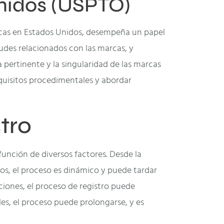
nidos (USPTO)
rcas en Estados Unidos, desempeña un papel
tudes relacionados con las marcas, y
 pertinente y la singularidad de las marcas
equisitos procedimentales y abordar
tro
función de diversos factores. Desde la
ros, el proceso es dinámico y puede tardar
iones, el proceso de registro puede
es, el proceso puede prolongarse, y es