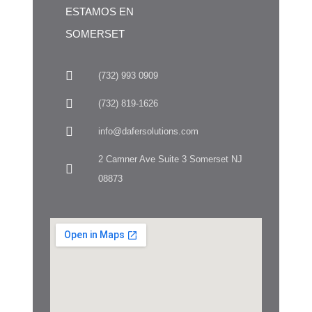
ESTAMOS EN
SOMERSET
(732) 993 0909
(732) 819-1626
info@dafersolutions.com
2 Camner Ave Suite 3 Somerset NJ
08873