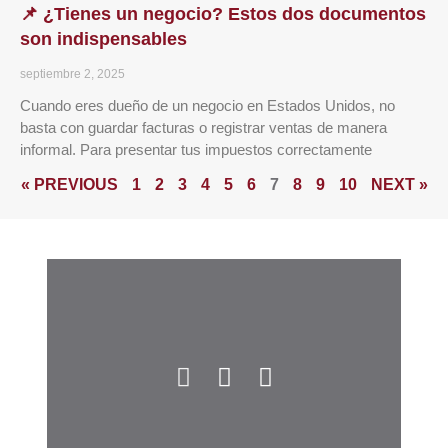
📌 ¿Tienes un negocio? Estos dos documentos
son indispensables
septiembre 2, 2025
Cuando eres dueño de un negocio en Estados Unidos, no
basta con guardar facturas o registrar ventas de manera
informal. Para presentar tus impuestos correctamente
« PREVIOUS
1
2
3
4
5
6
7
8
9
10
NEXT »