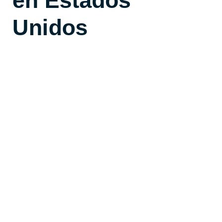
en Estados
Unidos