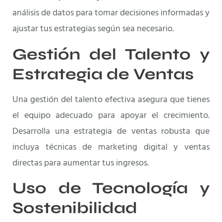
análisis de datos para tomar decisiones informadas y
ajustar tus estrategias según sea necesario.
Gestión del Talento y
Estrategia de Ventas
Una gestión del talento efectiva asegura que tienes
el equipo adecuado para apoyar el crecimiento.
Desarrolla una estrategia de ventas robusta que
incluya técnicas de marketing digital y ventas
directas para aumentar tus ingresos.
Uso de Tecnología y
Sostenibilidad