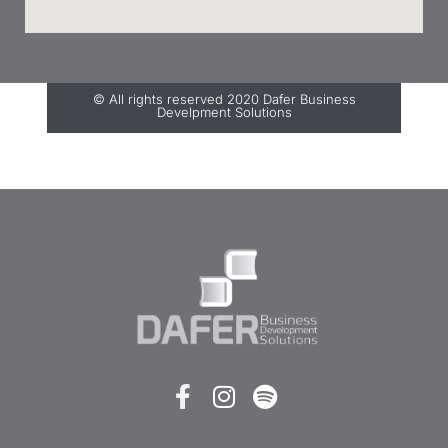
© All rights reserved 2020 Dafer Business
Develpment Solutions