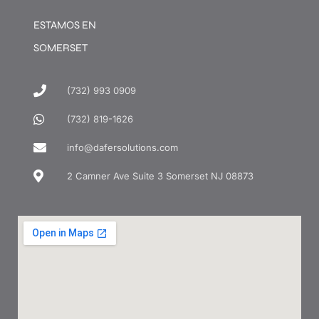
ESTAMOS EN
SOMERSET
(732) 993 0909
(732) 819-1626
info@dafersolutions.com
2 Camner Ave Suite 3 Somerset NJ 08873