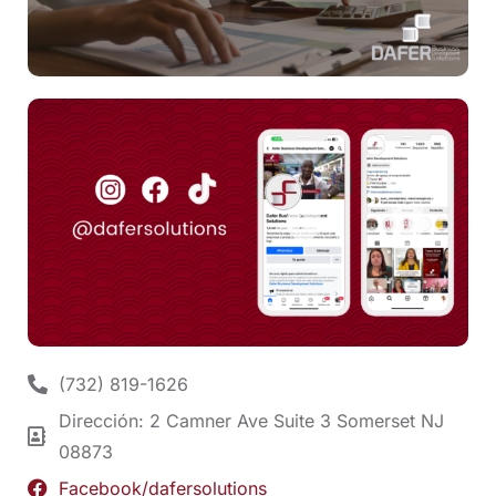
(732) 819-1626
Dirección: 2 Camner Ave Suite 3 Somerset NJ
08873
Facebook/dafersolutions