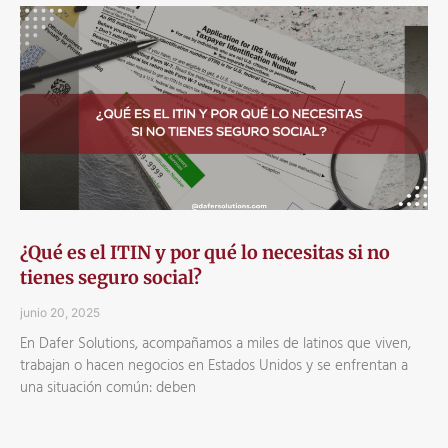
¿Qué es el ITIN y por qué lo necesitas si no
tienes seguro social?
junio 20, 2025
En Dafer Solutions, acompañamos a miles de latinos que viven,
trabajan o hacen negocios en Estados Unidos y se enfrentan a
una situación común: deben