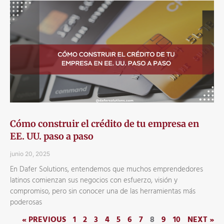
Cómo construir el crédito de tu empresa en
EE. UU. paso a paso
junio 20, 2025
En Dafer Solutions, entendemos que muchos emprendedores
latinos comienzan sus negocios con esfuerzo, visión y
compromiso, pero sin conocer una de las herramientas más
poderosas
« PREVIOUS
1
2
3
4
5
6
7
8
9
10
NEXT »