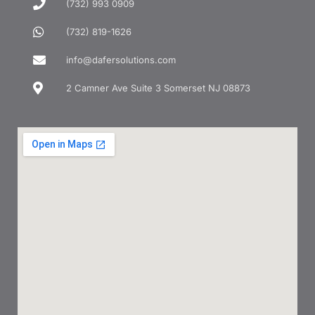
(732) 993 0909
(732) 819-1626
info@dafersolutions.com
2 Camner Ave Suite 3 Somerset NJ 08873