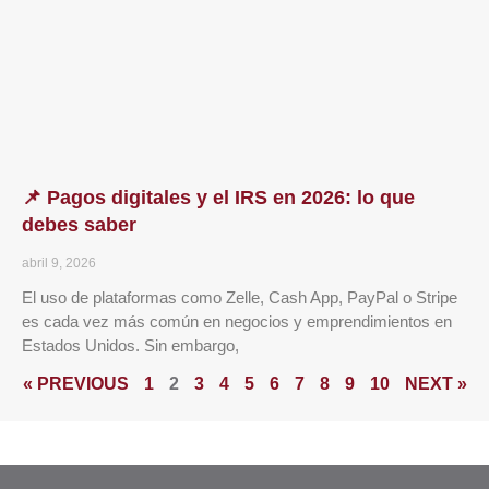
📌 Pagos digitales y el IRS en 2026: lo que
debes saber
abril 9, 2026
El uso de plataformas como Zelle, Cash App, PayPal o Stripe
es cada vez más común en negocios y emprendimientos en
Estados Unidos. Sin embargo,
« PREVIOUS
1
2
3
4
5
6
7
8
9
10
NEXT »