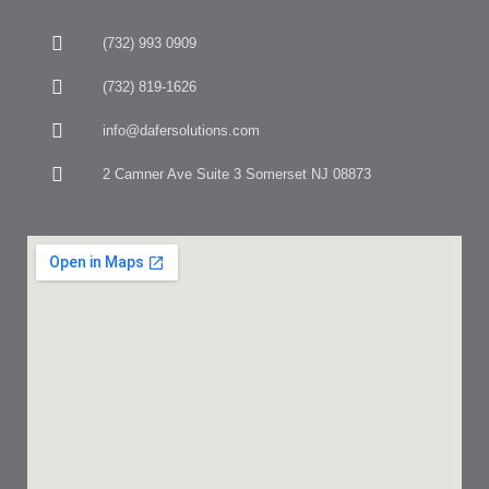
(732) 993 0909
(732) 819-1626
info@dafersolutions.com
2 Camner Ave Suite 3 Somerset NJ 08873