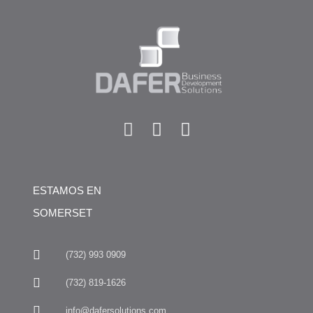
ESTAMOS EN
SOMERSET
(732) 993 0909
(732) 819-1626
info@dafersolutions.com