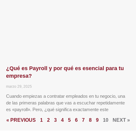
¿Qué es Payroll y por qué es esencial para tu
empresa?
marzo 29, 2025
Cuando empiezas a contratar empleados en tu negocio, una
de las primeras palabras que vas a escuchar repetidamente
es «payroll». Pero, ¿qué significa exactamente este
« PREVIOUS
1
2
3
4
5
6
7
8
9
10
NEXT »