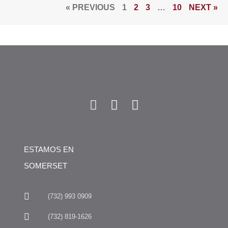
« PREVIOUS
1
2
3
…
10
NEXT »
ESTAMOS EN
SOMERSET
(732) 993 0909
(732) 819-1626