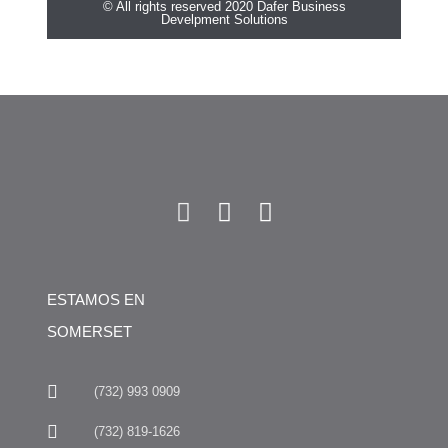
© All rights reserved 2020 Dafer Business
Develpment Solutions
ESTAMOS EN
SOMERSET
(732) 993 0909
(732) 819-1626