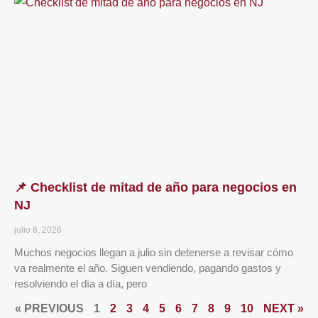
📌 Checklist de mitad de año para negocios en
NJ
julio 8, 2026
Muchos negocios llegan a julio sin detenerse a revisar cómo
va realmente el año. Siguen vendiendo, pagando gastos y
resolviendo el día a día, pero
« PREVIOUS
1
2
3
4
5
6
7
8
9
10
NEXT »