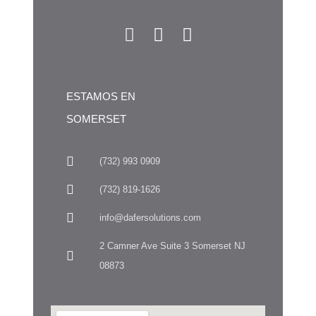
ESTAMOS EN
SOMERSET
(732) 993 0909
(732) 819-1626
info@dafersolutions.com
2 Camner Ave Suite 3 Somerset NJ
08873