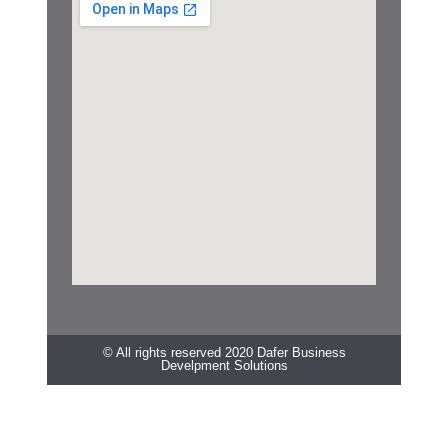
© All rights reserved 2020 Dafer Business
Develpment Solutions