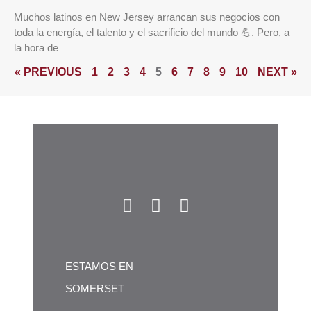
Muchos latinos en New Jersey arrancan sus negocios con
toda la energía, el talento y el sacrificio del mundo 💪. Pero, a
la hora de
« PREVIOUS
1
2
3
4
5
6
7
8
9
10
NEXT »
ESTAMOS EN
SOMERSET