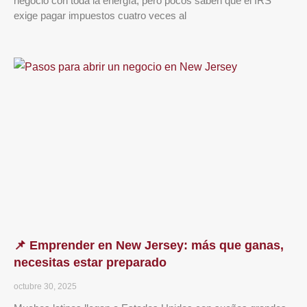
negocio con toda la energía, pero pocos saben que el IRS
exige pagar impuestos cuatro veces al
📌 Emprender en New Jersey: más que ganas,
necesitas estar preparado
octubre 30, 2025