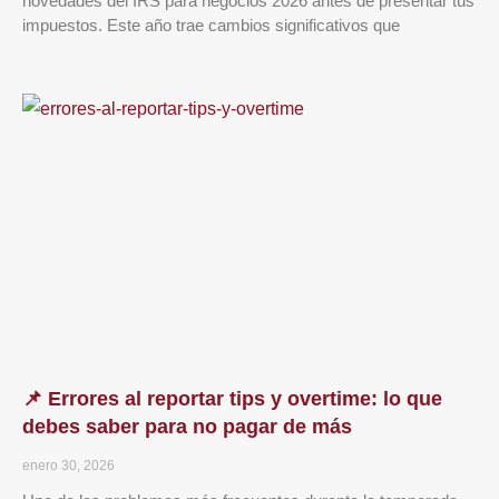
novedades del IRS para negocios 2026 antes de presentar tus
impuestos. Este año trae cambios significativos que
📌 Errores al reportar tips y overtime: lo que
debes saber para no pagar de más
enero 30, 2026