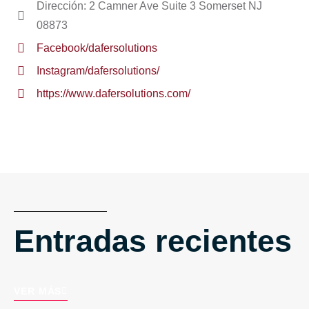
Dirección: 2 Camner Ave Suite 3 Somerset NJ
08873
Facebook/dafersolutions
Instagram/dafersolutions/
https://www.dafersolutions.com/
Entradas recientes
VER MÁS