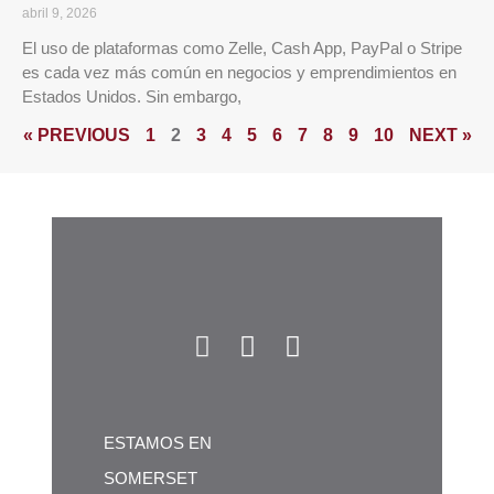
abril 9, 2026
El uso de plataformas como Zelle, Cash App, PayPal o Stripe
es cada vez más común en negocios y emprendimientos en
Estados Unidos. Sin embargo,
« PREVIOUS
1
2
3
4
5
6
7
8
9
10
NEXT »
ESTAMOS EN
SOMERSET