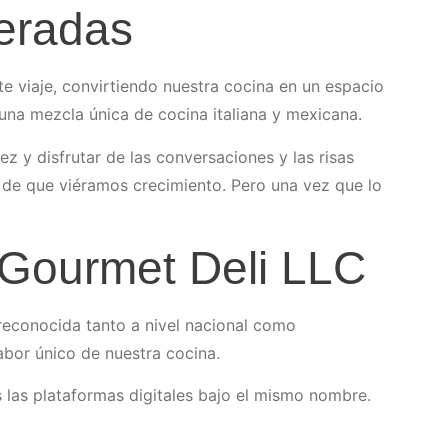
peradas
e viaje, convirtiendo nuestra cocina en un espacio
a mezcla única de cocina italiana y mexicana.
z y disfrutar de las conversaciones y las risas
s de que viéramos crecimiento. Pero una vez que lo
 Gourmet Deli LLC
 reconocida tanto a nivel nacional como
abor único de nuestra cocina.
 las plataformas digitales bajo el mismo nombre.