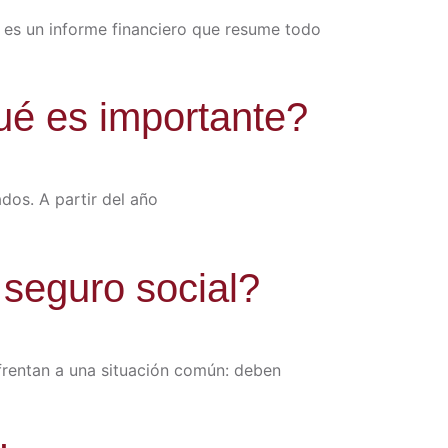
 es un informe financiero que resume todo
qué es importante?
ados. A partir del año
 seguro social?
frentan a una situación común: deben