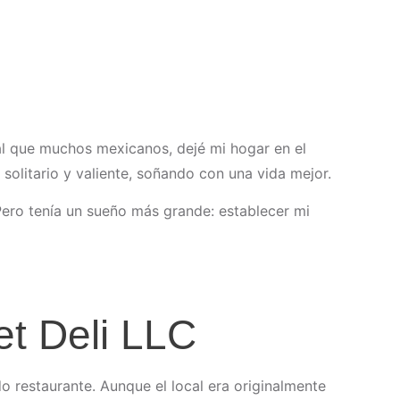
ual que muchos mexicanos, dejé mi hogar en el
solitario y valiente, soñando con una vida mejor.
. Pero tenía un sueño más grande: establecer mi
t Deli LLC
o restaurante. Aunque el local era originalmente