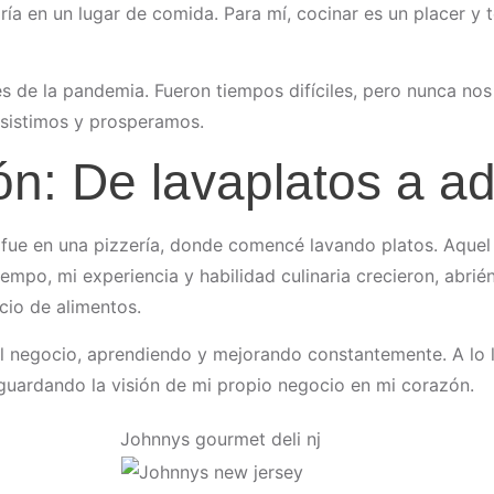
ría en un lugar de comida. Para mí, cocinar es un placer y
s de la pandemia. Fueron tiempos difíciles, pero nunca no
rsistimos y prosperamos.
n: De lavaplatos a ad
fue en una pizzería, donde comencé lavando platos. Aquel
iempo, mi experiencia y habilidad culinaria crecieron, abr
cio de alimentos.
l negocio, aprendiendo y mejorando constantemente. A lo l
 guardando la visión de mi propio negocio en mi corazón.