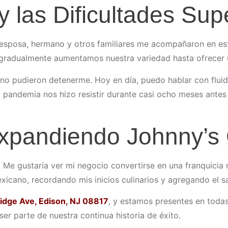
y las Dificultades Su
i esposa, hermano y otros familiares me acompañaron en est
radualmente aumentamos nuestra variedad hasta ofrecer un
no pudieron detenerme. Hoy en día, puedo hablar con fluide
la pandemia nos hizo resistir durante casi ocho meses ante
Expandiendo Johnny’s
. Me gustaría ver mi negocio convertirse en una franquicia
exicano, recordando mis inicios culinarios y agregando el s
dge Ave, Edison, NJ 08817
, y estamos presentes en todas
 ser parte de nuestra continua historia de éxito.