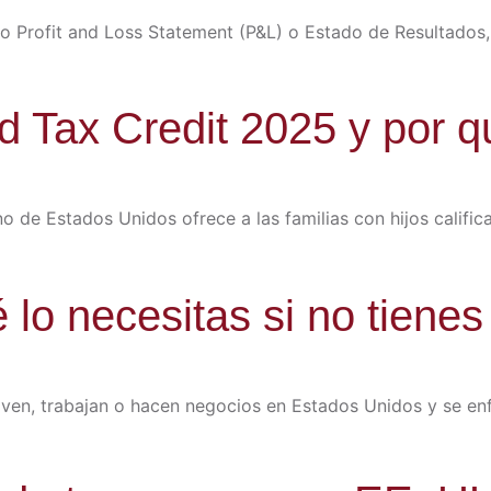
 Profit and Loss Statement (P&L) o Estado de Resultados,
ild Tax Credit 2025 y por 
no de Estados Unidos ofrece a las familias con hijos calific
 lo necesitas si no tienes
iven, trabajan o hacen negocios en Estados Unidos y se en