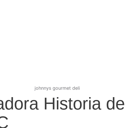
adora Historia de
LC