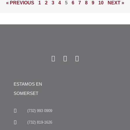
« PREVIOUS
1
2
3
4
5
6
7
8
9
10
NEXT »
ESTAMOS EN
SOMERSET
(732) 993 0909
(732) 819-1626