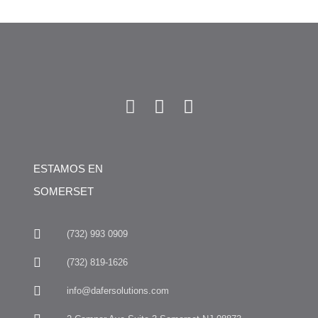
ESTAMOS EN
SOMERSET
(732) 993 0909
(732) 819-1626
info@dafersolutions.com