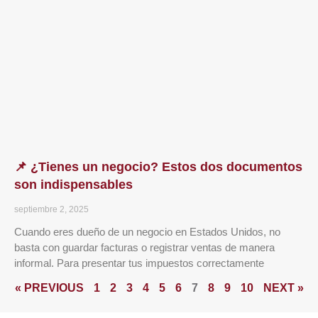
📌 ¿Tienes un negocio? Estos dos documentos
son indispensables
septiembre 2, 2025
Cuando eres dueño de un negocio en Estados Unidos, no
basta con guardar facturas o registrar ventas de manera
informal. Para presentar tus impuestos correctamente
« PREVIOUS
1
2
3
4
5
6
7
8
9
10
NEXT »