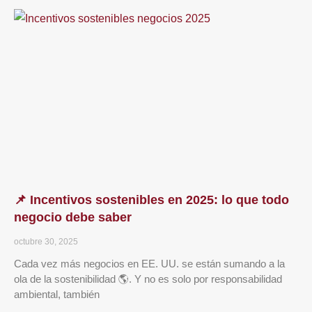
📌 Incentivos sostenibles en 2025: lo que todo
negocio debe saber
octubre 30, 2025
Cada vez más negocios en EE. UU. se están sumando a la
ola de la sostenibilidad 🌎. Y no es solo por responsabilidad
ambiental, también