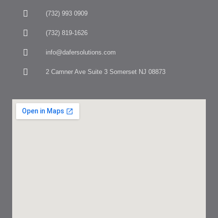
(732) 993 0909
(732) 819-1626
info@dafersolutions.com
2 Camner Ave Suite 3 Somerset NJ 08873