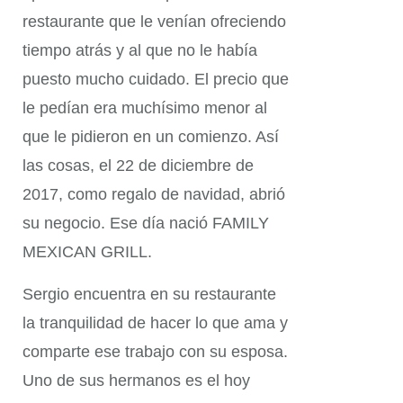
restaurante que le venían ofreciendo
tiempo atrás y al que no le había
puesto mucho cuidado. El precio que
le pedían era muchísimo menor al
que le pidieron en un comienzo. Así
las cosas, el 22 de diciembre de
2017, como regalo de navidad, abrió
su negocio. Ese día nació
FAMILY
MEXICAN GRILL
.
Sergio encuentra en su restaurante
la tranquilidad de hacer lo que ama y
comparte ese trabajo con su esposa.
Uno de sus hermanos es el hoy