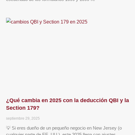
¿Qué cambia en 2025 con la deducción QBI y la
Section 179?
septiembre 29, 2025
💡 Si eres dueño de un pequeño negocio en New Jersey (o
cualquier parte de EE. UU.), este 2025 llega con ajustes