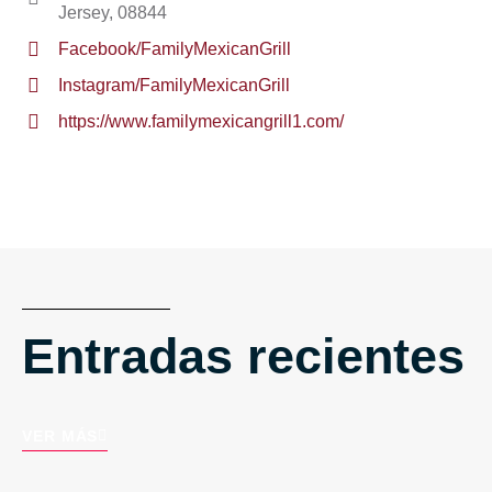
Jersey, 08844
Facebook/FamilyMexicanGrill
Instagram/FamilyMexicanGrill
https://www.familymexicangrill1.com/
Entradas recientes
VER MÁS