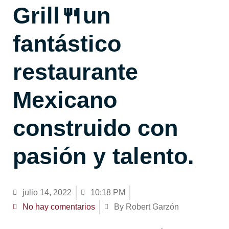
Grill🍴un
fantástico
restaurante
Mexicano
construido con
pasión y talento.
julio 14, 2022
10:18 PM
No hay comentarios
By Robert Garzón