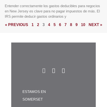
Entender correctamente los gastos deducibles para negocios
en New Jersey es clave para no pagar impuestos de más. El
IRS permite deducir gastos ordinarios y
« PREVIOUS
1
2
3
4
5
6
7
8
9
10
NEXT »
ESTAMOS EN
SOMERSET