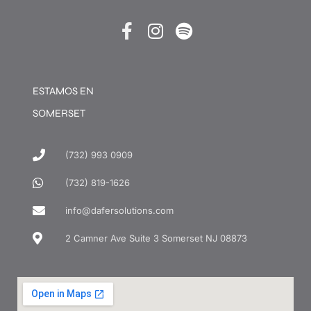
ESTAMOS EN
SOMERSET
(732) 993 0909
(732) 819-1626
info@dafersolutions.com
2 Camner Ave Suite 3 Somerset NJ 08873