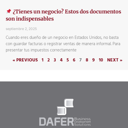
¿Tienes un negocio? Estos dos documentos
son indispensables
septiembre 2, 2025
Cuando eres dueño de un negocio en Estados Unidos, no basta
con guardar facturas o registrar ventas de manera informal. Para
presentar tus impuestos correctamente
« PREVIOUS
1
2
3
4
5
6
7
8
9
10
NEXT »