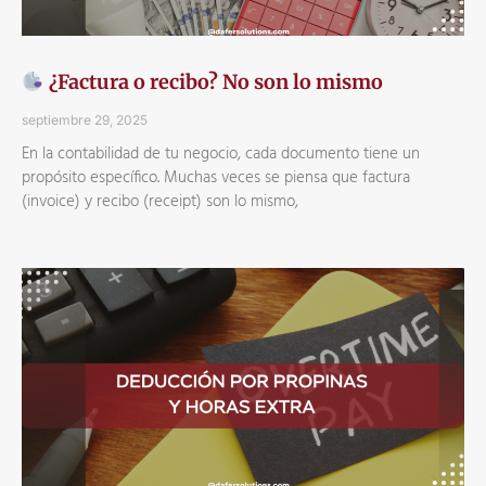
¿Factura o recibo? No son lo mismo
septiembre 29, 2025
En la contabilidad de tu negocio, cada documento tiene un
propósito específico. Muchas veces se piensa que factura
(invoice) y recibo (receipt) son lo mismo,