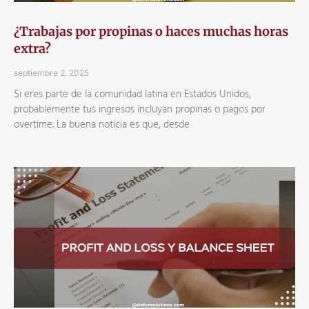
¿Trabajas por propinas o haces muchas horas
extra?
septiembre 2, 2025
Si eres parte de la comunidad latina en Estados Unidos,
probablemente tus ingresos incluyan propinas o pagos por
overtime. La buena noticia es que, desde