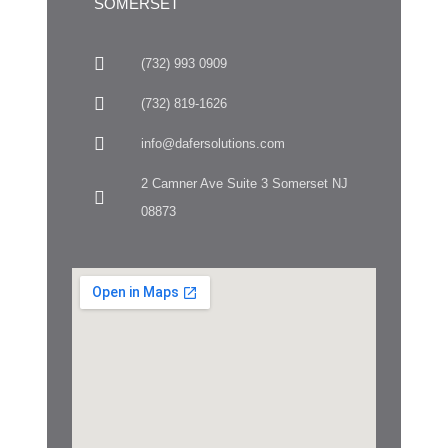
SOMERSET
(732) 993 0909
(732) 819-1626
info@dafersolutions.com
2 Camner Ave Suite 3 Somerset NJ
08873