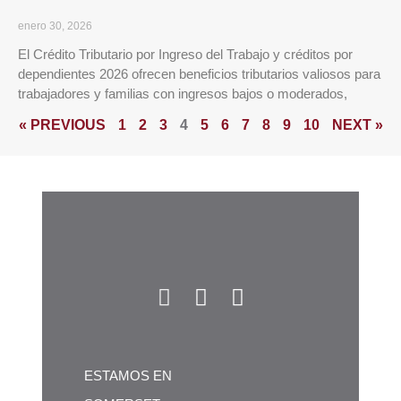
enero 30, 2026
El Crédito Tributario por Ingreso del Trabajo y créditos por
dependientes 2026 ofrecen beneficios tributarios valiosos para
trabajadores y familias con ingresos bajos o moderados,
« PREVIOUS
1
2
3
4
5
6
7
8
9
10
NEXT »
ESTAMOS EN