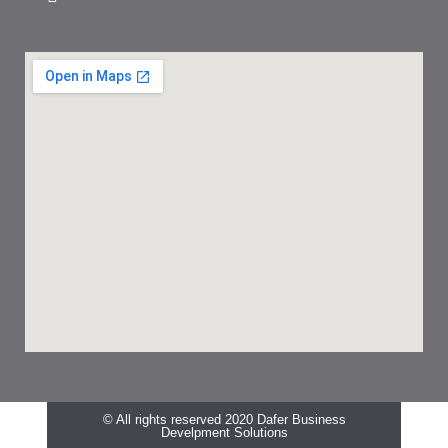
© All rights reserved 2020 Dafer Business
Develpment Solutions