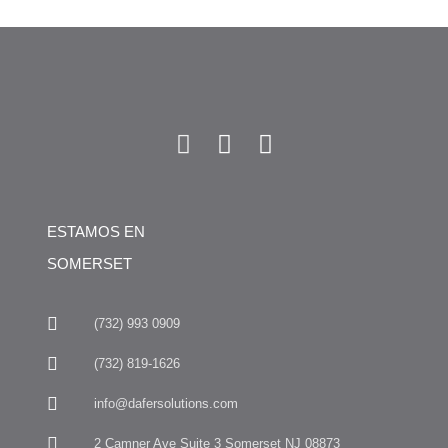
ESTAMOS EN
SOMERSET
(732) 993 0909
(732) 819-1626
info@dafersolutions.com
2 Camner Ave Suite 3 Somerset NJ 08873