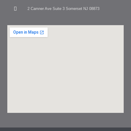
2 Camner Ave Suite 3 Somerset NJ 08873