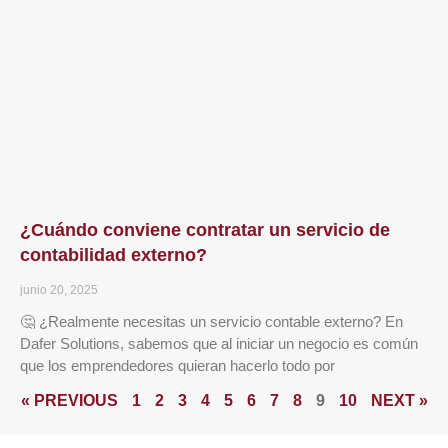
¿Cuándo conviene contratar un servicio de
contabilidad externo?
junio 20, 2025
🤔 ¿Realmente necesitas un servicio contable externo? En
Dafer Solutions, sabemos que al iniciar un negocio es común
que los emprendedores quieran hacerlo todo por
« PREVIOUS
1
2
3
4
5
6
7
8
9
10
NEXT »