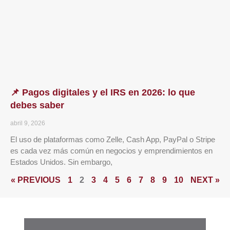
📌 Pagos digitales y el IRS en 2026: lo que
debes saber
abril 9, 2026
El uso de plataformas como Zelle, Cash App, PayPal o Stripe
es cada vez más común en negocios y emprendimientos en
Estados Unidos. Sin embargo,
« PREVIOUS
1
2
3
4
5
6
7
8
9
10
NEXT »