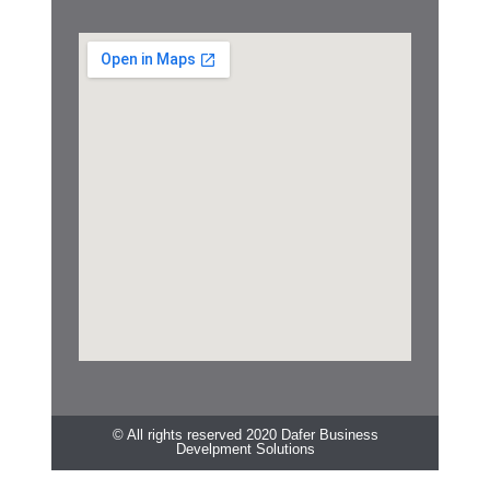
© All rights reserved 2020 Dafer Business
Develpment Solutions