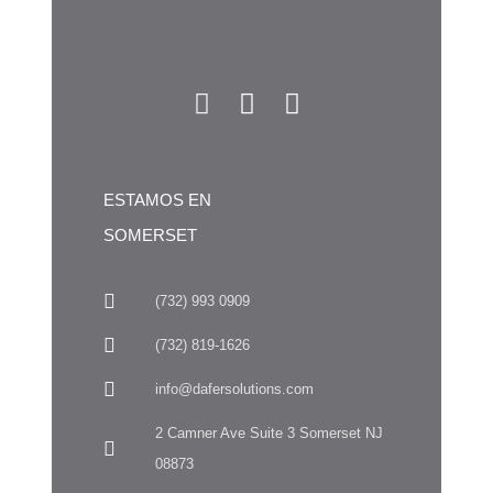
ESTAMOS EN
SOMERSET
(732) 993 0909
(732) 819-1626
info@dafersolutions.com
2 Camner Ave Suite 3 Somerset NJ
08873