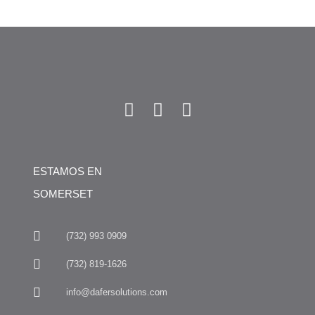
ESTAMOS EN
SOMERSET
(732) 993 0909
(732) 819-1626
info@dafersolutions.com