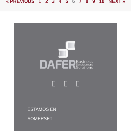
« PREVIOUS
1
2
3
4
5
6
7
8
9
10
NEXT »
ESTAMOS EN
SOMERSET