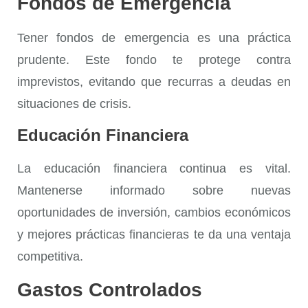
Fondos de Emergencia
Tener
fondos de emergencia
es una práctica
prudente. Este fondo te protege contra
imprevistos, evitando que recurras a deudas en
situaciones de crisis.
Educación Financiera
La
educación financiera
continua es vital.
Mantenerse informado sobre nuevas
oportunidades de inversión, cambios económicos
y mejores prácticas financieras te da una ventaja
competitiva.
Gastos Controlados