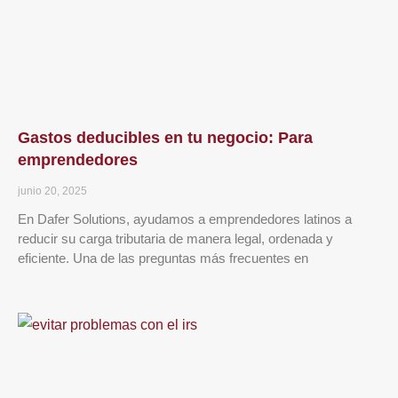
Gastos deducibles en tu negocio: Para
emprendedores
junio 20, 2025
En Dafer Solutions, ayudamos a emprendedores latinos a
reducir su carga tributaria de manera legal, ordenada y
eficiente. Una de las preguntas más frecuentes en