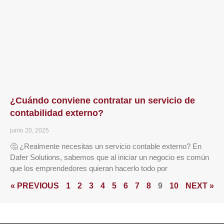
¿Cuándo conviene contratar un servicio de
contabilidad externo?
junio 20, 2025
🤔 ¿Realmente necesitas un servicio contable externo? En
Dafer Solutions, sabemos que al iniciar un negocio es común
que los emprendedores quieran hacerlo todo por
« PREVIOUS
1
2
3
4
5
6
7
8
9
10
NEXT »