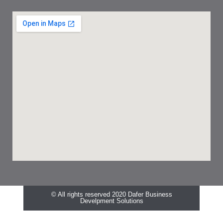
© All rights reserved 2020 Dafer Business
Develpment Solutions