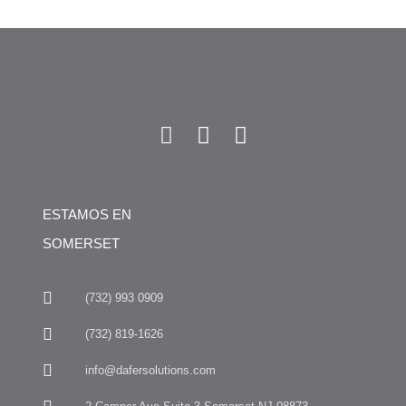
ESTAMOS EN
SOMERSET
(732) 993 0909
(732) 819-1626
info@dafersolutions.com