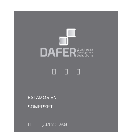
ESTAMOS EN
SOMERSET
(732) 993 0909