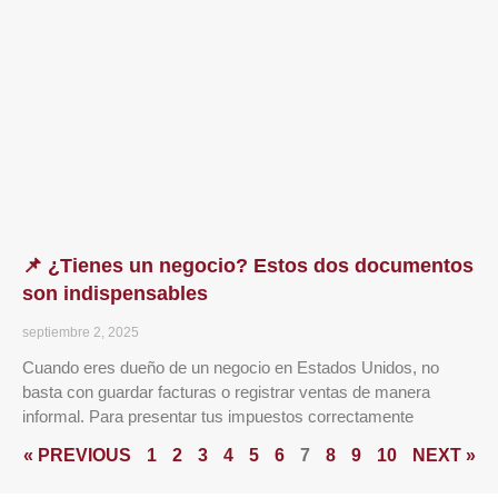
📌 ¿Tienes un negocio? Estos dos documentos
son indispensables
septiembre 2, 2025
Cuando eres dueño de un negocio en Estados Unidos, no
basta con guardar facturas o registrar ventas de manera
informal. Para presentar tus impuestos correctamente
« PREVIOUS
1
2
3
4
5
6
7
8
9
10
NEXT »