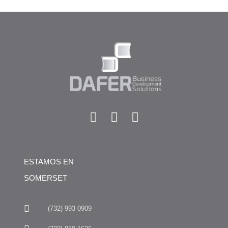
ESTAMOS EN
SOMERSET
(732) 993 0909