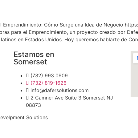
 el Emprendimiento: Cómo Surge una Idea de Negocio http
doras para el Emprendimiento, un proyecto creado por Dafe
 latinos en Estados Unidos. Hoy queremos hablarte de Cóm
Estamos en
Somerset
(732) 993 0909
(732) 819-1626
info@dafersolutions.com
2 Camner Ave Suite 3 Somerset NJ
08873
Develpment Solutions