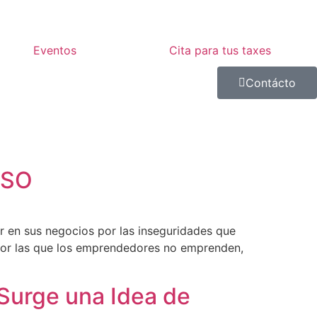
Eventos
Cita para tus taxes
Contácto
OSO
 en sus negocios por las inseguridades que
s por las que los emprendedores no emprenden,
 Surge una Idea de