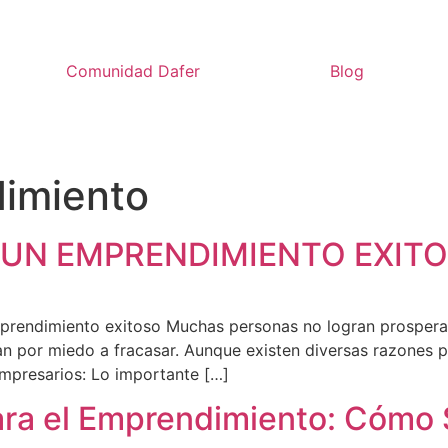
Comunidad Dafer
Blog
imiento
 UN EMPRENDIMIENTO EXIT
prendimiento exitoso Muchas personas no logran prosperar
tentan por miedo a fracasar. Aunque existen diversas razone
empresarios: Lo importante […]
para el Emprendimiento: Cómo