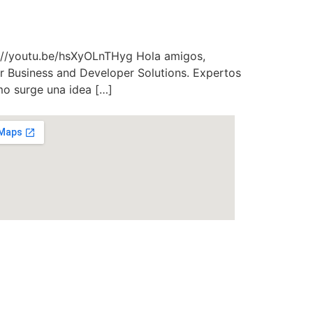
s://youtu.be/hsXyOLnTHyg Hola amigos,
r Business and Developer Solutions. Expertos
o surge una idea […]