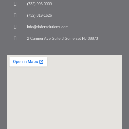
(732) 993 0909
(732) 819-1626
info@dafersolutions.com
2 Camner Ave Suite 3 Somerset NJ 08873