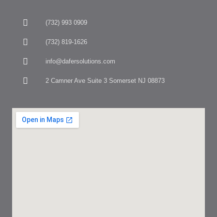
(732) 993 0909
(732) 819-1626
info@dafersolutions.com
2 Camner Ave Suite 3 Somerset NJ 08873