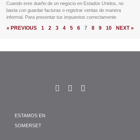
Cuando eres dueño de un negocio en Estados Unidos, no
basta con guardar facturas o registrar ventas de manera
informal. Para presentar tus impuestos correctamente
« PREVIOUS
1
2
3
4
5
6
7
8
9
10
NEXT »
ESTAMOS EN
SOMERSET