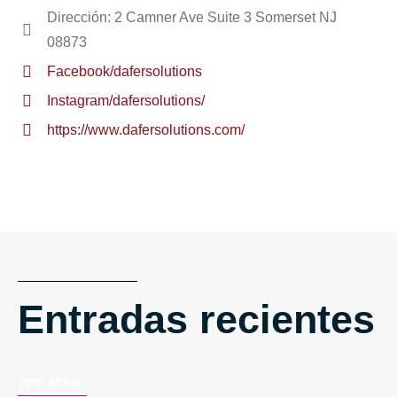
Dirección: 2 Camner Ave Suite 3 Somerset NJ
08873
Facebook/dafersolutions
Instagram/dafersolutions/
https://www.dafersolutions.com/
Entradas recientes
VER MÁS