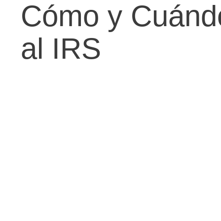
Cómo y Cuándo 
al IRS