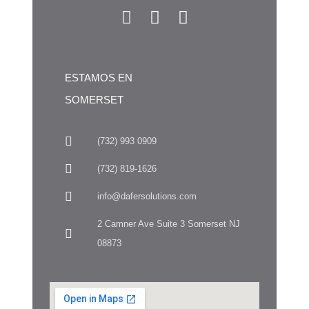
ESTAMOS EN
SOMERSET
(732) 993 0909
(732) 819-1626
info@dafersolutions.com
2 Camner Ave Suite 3 Somerset NJ
08873