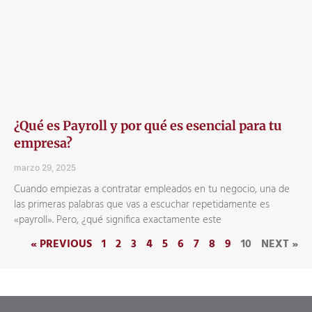
¿Qué es Payroll y por qué es esencial para tu
empresa?
marzo 29, 2025
Cuando empiezas a contratar empleados en tu negocio, una de
las primeras palabras que vas a escuchar repetidamente es
«payroll». Pero, ¿qué significa exactamente este
« PREVIOUS
1
2
3
4
5
6
7
8
9
10
NEXT »