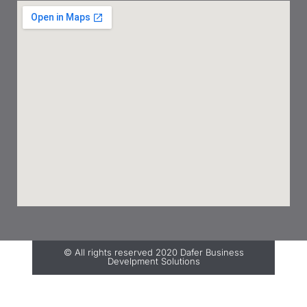
© All rights reserved 2020 Dafer Business
Develpment Solutions