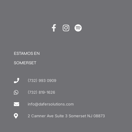
ESTAMOS EN
SOMERSET
(732) 993 0909
(732) 819-1626
info@dafersolutions.com
2 Camner Ave Suite 3 Somerset NJ 08873