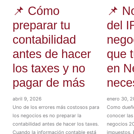
📌 Cómo
📌 N
preparar tu
del 
contabilidad
nego
antes de hacer
que 
los taxes y no
en N
pagar de más
nece
abril 9, 2026
enero 30, 
Uno de los errores más costosos para
Como dueño
los negocios es no preparar la
conocer las
contabilidad antes de hacer los taxes.
negocios 20
Cuando la información contable está
impuestos. 