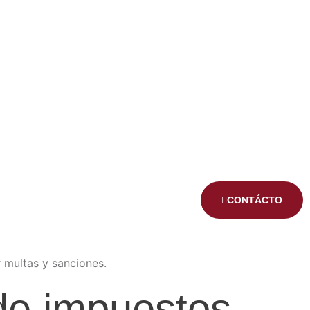
CONTÁCTO
de impuestos