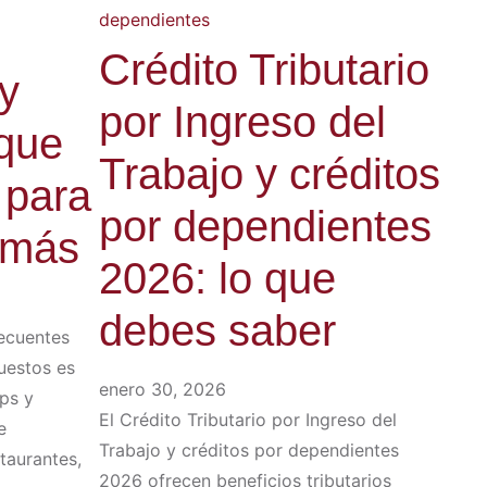
Crédito Tributario
 y
por Ingreso del
 que
Trabajo y créditos
 para
por dependientes
 más
2026: lo que
debes saber
ecuentes
uestos es
enero 30, 2026
ips y
El Crédito Tributario por Ingreso del
e
Trabajo y créditos por dependientes
staurantes,
2026 ofrecen beneficios tributarios