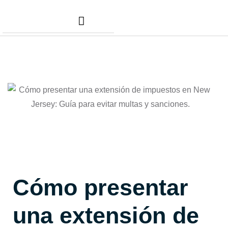
Nuestros Servicios
Comunidad Dafer
Cita para tus taxes
Cómo presentar
una extensión de