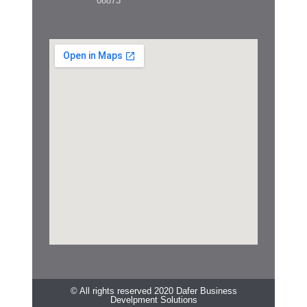
08873
© All rights reserved 2020 Dafer Business
Develpment Solutions