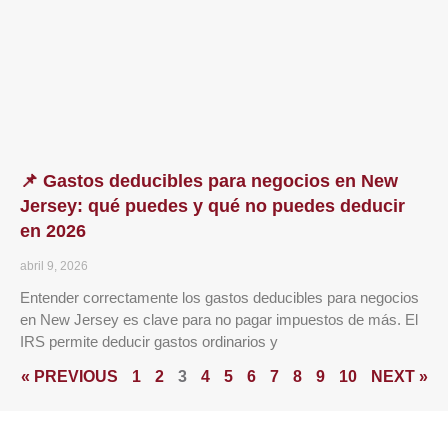
📌 Gastos deducibles para negocios en New
Jersey: qué puedes y qué no puedes deducir
en 2026
abril 9, 2026
Entender correctamente los gastos deducibles para negocios
en New Jersey es clave para no pagar impuestos de más. El
IRS permite deducir gastos ordinarios y
« PREVIOUS
1
2
3
4
5
6
7
8
9
10
NEXT »