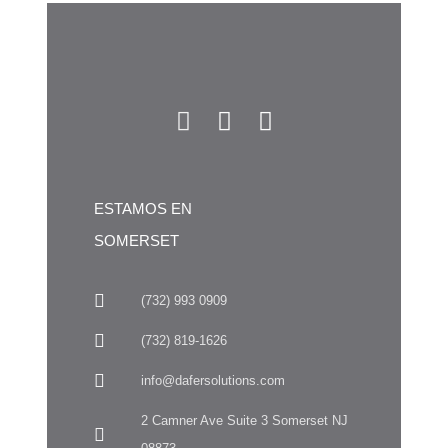
ESTAMOS EN
SOMERSET
(732) 993 0909
(732) 819-1626
info@dafersolutions.com
2 Camner Ave Suite 3 Somerset NJ