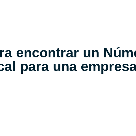
ra encontrar un Núm
scal para una empres