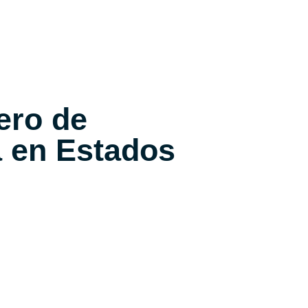
ero de
a en Estados