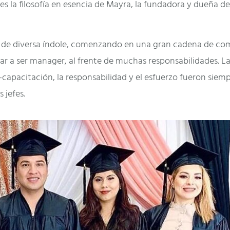
a es la filosofía en esencia de Mayra, la fundadora y dueña de
de diversa índole, comenzando en una gran cadena de co
ar a ser manager, al frente de muchas responsabilidades. L
to-capacitación, la responsabilidad y el esfuerzo fueron siem
 jefes.