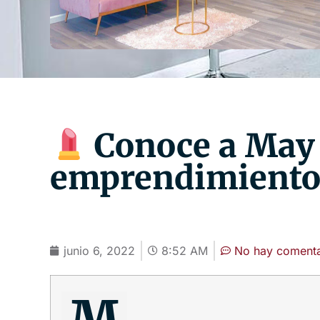
Conoce a May 
emprendimiento 
junio 6, 2022
8:52 AM
No hay comenta
M