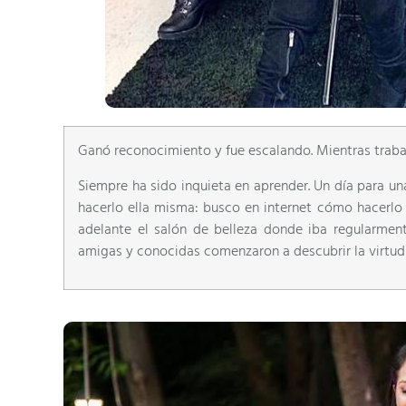
Ganó reconocimiento y fue escalando. Mientras trabaj
Siempre ha sido inquieta en aprender. Un día para un
hacerlo ella misma: busco en internet cómo hacerlo 
adelante el salón de belleza donde iba regularment
amigas y conocidas comenzaron a descubrir la virtud q