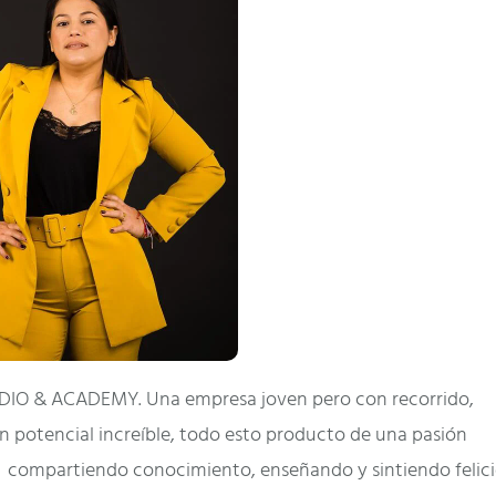
UDIO & ACADEMY. Una empresa joven pero con recorrido,
un potencial increíble, todo esto producto de una pasión
, compartiendo conocimiento, enseñando y sintiendo felici