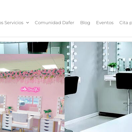
s Servicios
Comunidad Dafer
Blog
Eventos
Cita p