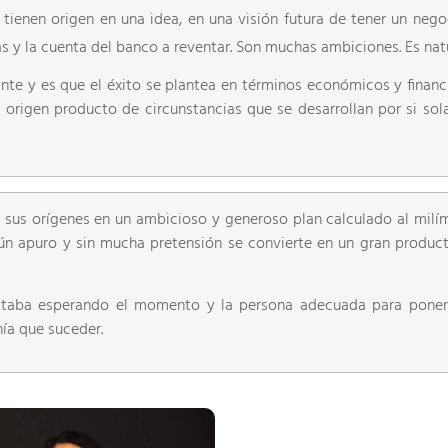
tienen origen en una idea, en una visión futura de tener un nego
s y la cuenta del banco a reventar. Son muchas ambiciones. Es natu
nte y es que el éxito se plantea en términos económicos y financi
 origen producto de circunstancias que se desarrollan por si sola
 sus orígenes en un ambicioso y generoso plan calculado al milím
ún apuro y sin mucha pretensión se convierte en un gran product
staba esperando el momento y la persona adecuada para poner
nía que suceder.