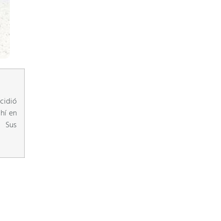
cidió
hí en
. Sus