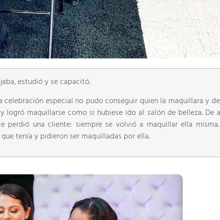
aba, estudió y se capacitó.
a celebración especial no pudo conseguir quien la maquillara y de
y logró maquillarse como si hubiese ido al salón de belleza. De a
e perdió una cliente: siempre se volvió a maquillar ella misma
ue tenía y pidieron ser maquilladas por ella.