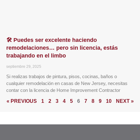
🛠️ Puedes ser excelente haciendo
remodelaciones… pero sin licencia, estás
trabajando en el limbo
septiembre 29, 2025
Si realizas trabajos de pintura, pisos, cocinas, baños o
cualquier remodelación en casas de New Jersey, necesitas
contar con la licencia de Home Improvement Contractor
« PREVIOUS
1
2
3
4
5
6
7
8
9
10
NEXT »