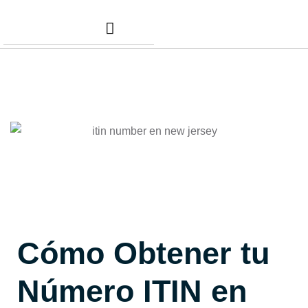
Nuestros Servicios
Comunidad Dafer
Cita para tus taxes
Cómo Obtener tu
Número ITIN en