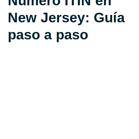
Número ITIN en
New Jersey: Guía
paso a paso