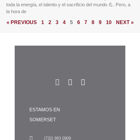
toda la energía, el talento y el sacrificio del mundo 💪. Pero, a
la hora de
« PREVIOUS
1
2
3
4
5
6
7
8
9
10
NEXT »
ESTAMOS EN
SOMERSET
(732) 993 0909