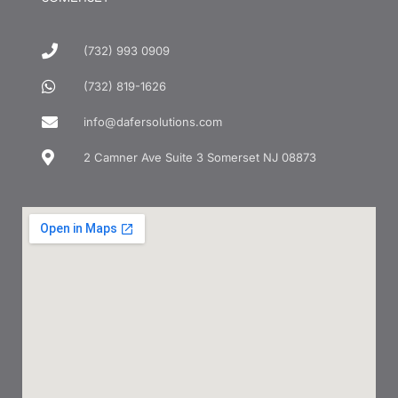
(732) 993 0909
(732) 819-1626
info@dafersolutions.com
2 Camner Ave Suite 3 Somerset NJ 08873