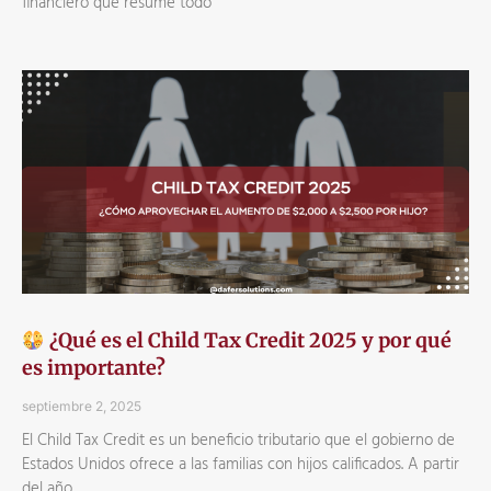
financiero que resume todo
¿Qué es el Child Tax Credit 2025 y por qué
es importante?
septiembre 2, 2025
El Child Tax Credit es un beneficio tributario que el gobierno de
Estados Unidos ofrece a las familias con hijos calificados. A partir
del año