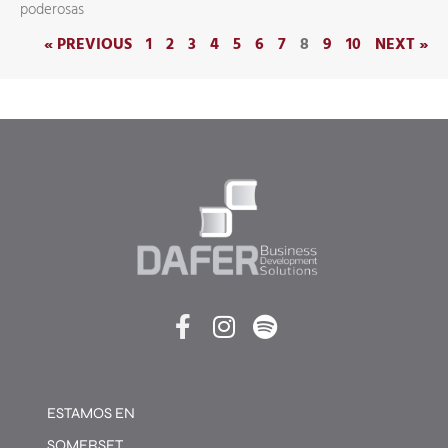
poderosas
« PREVIOUS
1
2
3
4
5
6
7
8
9
10
NEXT »
ESTAMOS EN
SOMERSET