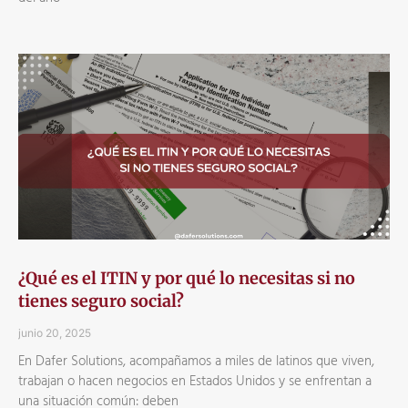
¿Qué es el ITIN y por qué lo necesitas si no
tienes seguro social?
junio 20, 2025
En Dafer Solutions, acompañamos a miles de latinos que viven,
trabajan o hacen negocios en Estados Unidos y se enfrentan a
una situación común: deben