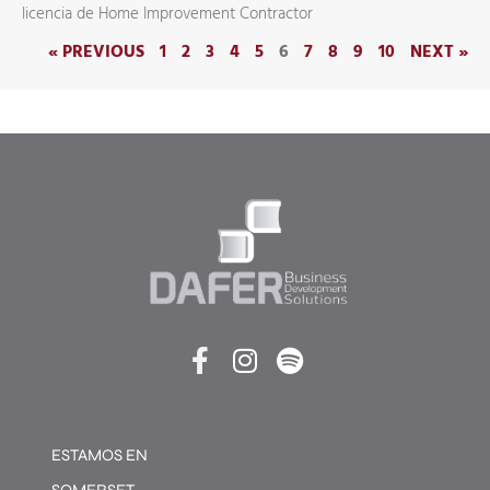
licencia de Home Improvement Contractor
« PREVIOUS
1
2
3
4
5
6
7
8
9
10
NEXT »
ESTAMOS EN