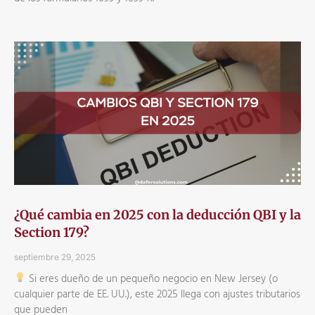
¿Qué cambia en 2025 con la deducción QBI y la
Section 179?
septiembre 29, 2025
Si eres dueño de un pequeño negocio en New Jersey (o
cualquier parte de EE. UU.), este 2025 llega con ajustes tributarios
que pueden