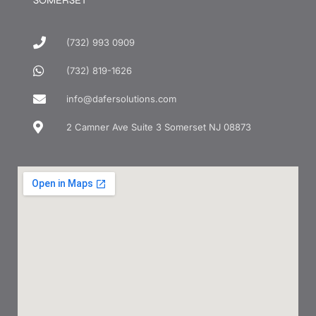
SOMERSET
(732) 993 0909
(732) 819-1626
info@dafersolutions.com
2 Camner Ave Suite 3 Somerset NJ 08873