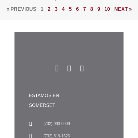
« PREVIOUS
1
2
3
4
5
6
7
8
9
10
NEXT »
ESTAMOS EN
SOMERSET
(732) 993 0909
(732) 819-1626