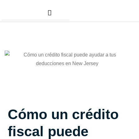
Nuestros Servicios
Comunidad Dafer
Cita para tus taxes
Cómo un crédito
fiscal puede